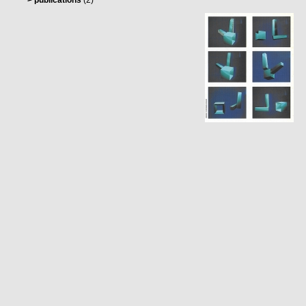
> publications
(2)