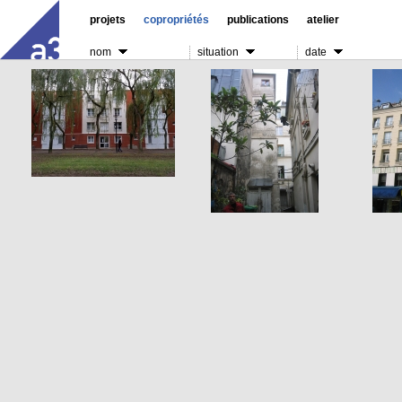
projets
copropriétés
publications
atelier
nom
situation
date