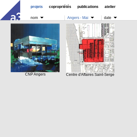
projets
copropriétés
publications
atelier
nom
Angers - Mai
date
CNP Angers
Centre d'Affaires Saint-Serge