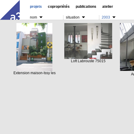
projets
copropriétés
publications
atelier
nom
situation
2003
Loft Labrouste 75015
Extension maison-Issy les
A
Moulineaux