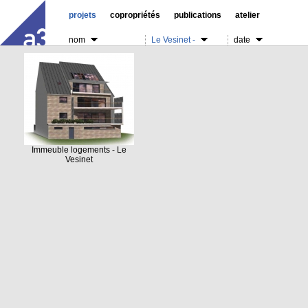
projets
copropriétés
publications
atelier
nom
Le Vesinet -
date
Immeuble logements - Le
Vesinet