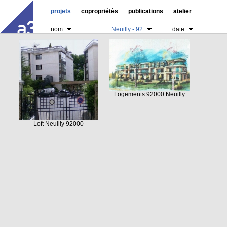
projets
copropriétés
publications
atelier
nom
Neuilly - 92
date
Logements 92000 Neuilly
Loft Neuilly 92000